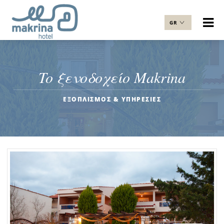
GR
EN
To ξενοδοχείο Makrina
ΕΞΟΠΛΙΣΜΟΣ & ΥΠΗΡΕΣΙΕΣ